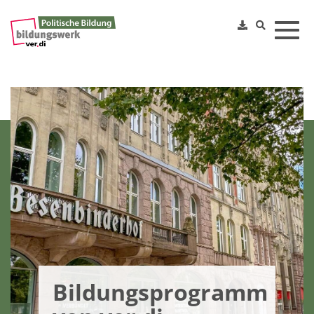
Toggl
Bildungsprogramm