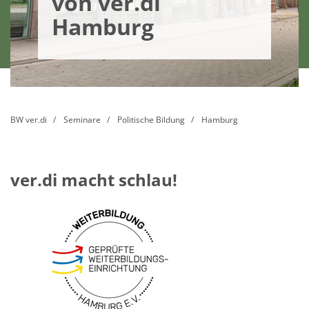
von ver.di
Hamburg
BW ver.di
Seminare
Politische Bildung
Hamburg
ver.di macht schlau!