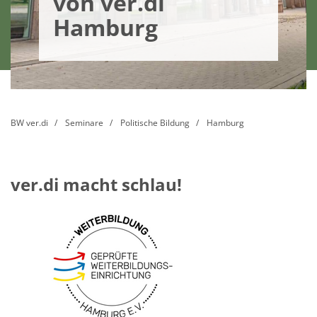
von ver.di
Hamburg
BW ver.di
Seminare
Politische Bildung
Hamburg
ver.di macht schlau!