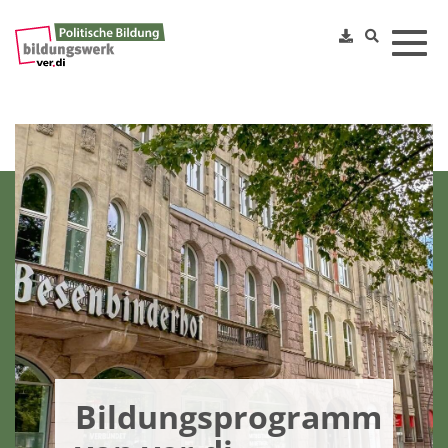
Toggl
Bildungsprogramm