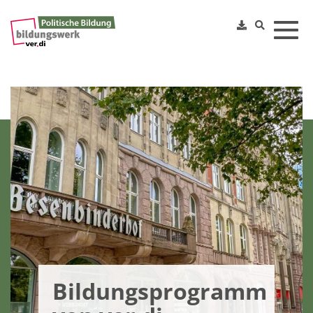
Toggl
Bildungsprogramm