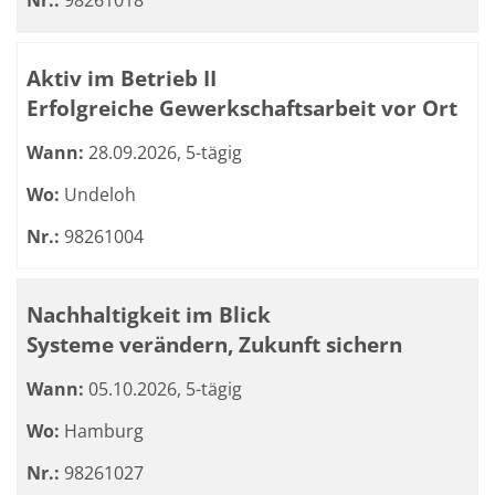
Nr.:
98261018
Aktiv im Betrieb II
Erfolgreiche Gewerkschaftsarbeit vor Ort
Wann:
28.09.2026, 5-tägig
Wo:
Undeloh
Nr.:
98261004
Nachhaltigkeit im Blick
Systeme verändern, Zukunft sichern
Wann:
05.10.2026, 5-tägig
Wo:
Hamburg
Nr.:
98261027