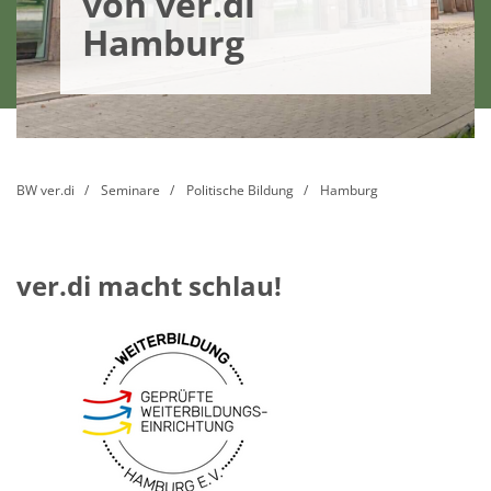
von ver.di
Hamburg
BW ver.di
Seminare
Politische Bildung
Hamburg
ver.di macht schlau!