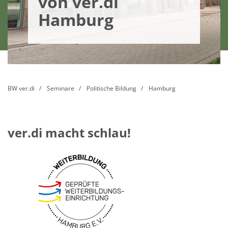
von ver.di
Hamburg
BW ver.di
Seminare
Politische Bildung
Hamburg
ver.di macht schlau!