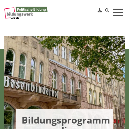
Toggl
Bildungsprogramm