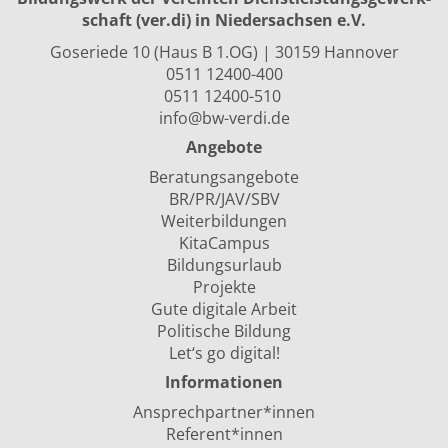
schaft (ver.di) in Niedersachsen e.V.
Goseriede 10 (Haus B 1.OG) | 30159 Hannover
0511 12400-400
0511 12400-510
info@bw-verdi.de
Angebote
Beratungsangebote
BR/PR/JAV/SBV
Weiterbildungen
KitaCampus
Bildungsurlaub
Projekte
Gute digitale Arbeit
Politische Bildung
Let‘s go digital!
Informationen
Ansprechpartner*innen
Referent*innen