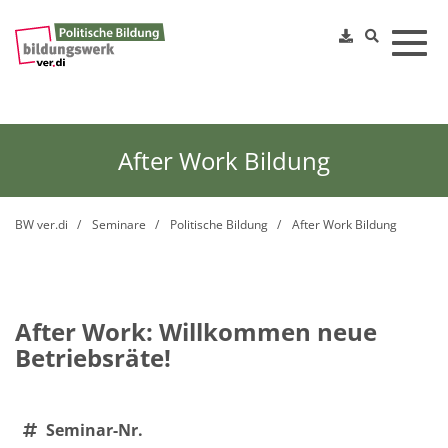
Toggl
After Work Bildung
BW ver.di
Seminare
Politische Bildung
After Work Bildung
After Work: Willkommen neue
Betriebsräte!
Seminar-Nr.