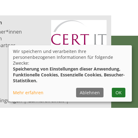
n
ner*innen
n
artner
Wir speichern und verarbeiten Ihre
personenbezogenen Informationen für folgende
Zwecke:
Speicherung von Einstellungen dieser Anwendung,
Funktionelle Cookies, Essenzielle Cookies, Besucher-
Statistiken.
Mehr erfahren
Ablehnen
OK
ingungen
Barrierefreiheit
lungen
Facebook
Instagram
YouTube
LinkedIn