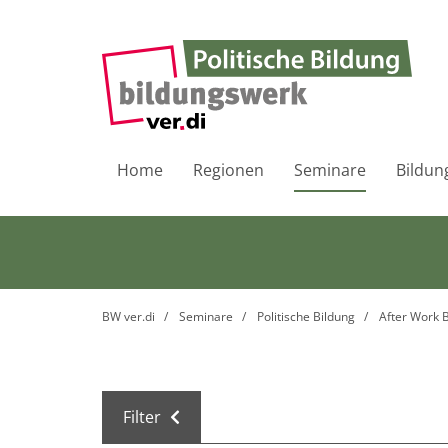
Home
Regionen
Seminare
Bildun
BW ver.di
Seminare
Politische Bildung
After Work B
Filter