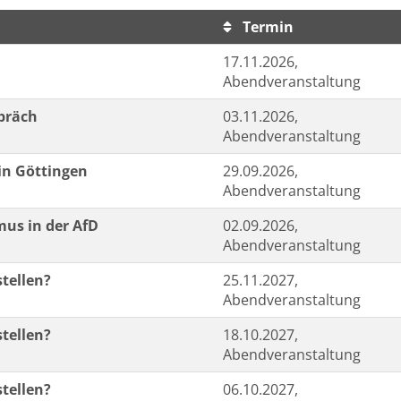
Termin
sortiert werden.
17.11.2026,
Abendveranstaltung
spräch
03.11.2026,
Abendveranstaltung
in Göttingen
29.09.2026,
Abendveranstaltung
us in der AfD
02.09.2026,
Abendveranstaltung
stellen?
25.11.2027,
Abendveranstaltung
stellen?
18.10.2027,
Abendveranstaltung
stellen?
06.10.2027,