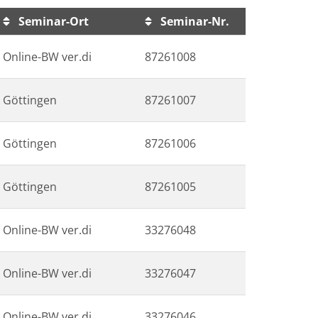
Seminar-Ort
Seminar-Nr.
Online-BW ver.di
87261008
Göttingen
87261007
Göttingen
87261006
Göttingen
87261005
Online-BW ver.di
33276048
Online-BW ver.di
33276047
Online-BW ver.di
33276046