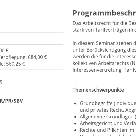
Programmbeschr
Das Arbeitsrecht für die Bes
stark von Tarifverträgen (
In diesem Seminar stehen d
unter Berücksichtigung die
00 €
werden die für die Interes
Verpflegung: 684,00 €
kollektiven Arbeitsrechts (
e: 560,25 €
Interessenvertretung, Tarif
5
Themenschwerpunkte
BR/PR/SBV
Grundbegriffe (individuel
und privates Recht, Ab
Allgemeine Grundlagen 
Arbeitsgericht und Verf
Rechte und Pflichten im