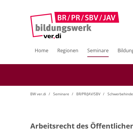
Home
Regionen
Seminare
Bildun
BW ver.di
Seminare
BR/PR/JAV/SBV
Schwerbehinde
Arbeitsrecht des Öffentliche