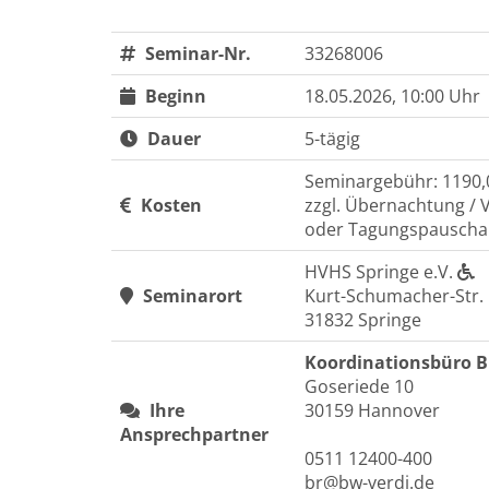
Seminar-Nr.
33268006
Beginn
18.05.2026, 10:00 Uhr
Dauer
5-tägig
Seminargebühr: 1190,
Kosten
zzgl. Übernachtung / 
oder Tagungspauschal
HVHS Springe e.V.
Seminarort
Kurt-Schumacher-Str. 
31832 Springe
Koordinationsbüro 
Goseriede 10
Ihre
30159 Hannover
Ansprechpartner
0511 12400-400
br@bw-verdi.de