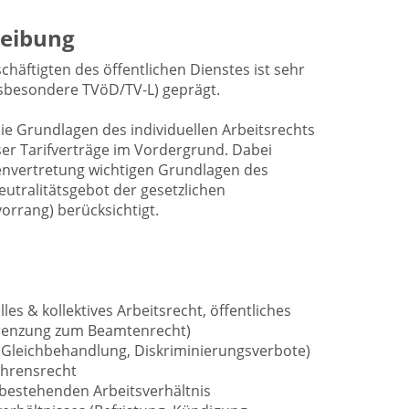
eibung
chäftigten des öffentlichen Dienstes ist sehr
insbesondere TVöD/TV-L) geprägt.
ie Grundlagen des individuellen Arbeitsrechts
ser Tarifverträge im Vordergrund. Dabei
senvertretung wichtigen Grundlagen des
Neutralitätsgebot der gesetzlichen
vorrang) berücksichtigt.
les & kollektives Arbeitsrecht, öffentliches
grenzung zum Beamtenrecht)
(Gleichbehandlung, Diskriminierungsverbote)
ahrensrecht
 bestehenden Arbeitsverhältnis