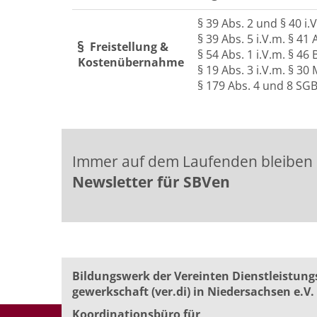
§ 39 Abs. 2 und § 40 i
§ 39 Abs. 5 i.V.m. § 4
Freistellung &
§ 54 Abs. 1 i.V.m. § 4
Kostenübernahme
§ 19 Abs. 3 i.V.m. § 30
§ 179 Abs. 4 und 8 SGB
Immer auf dem Laufenden bleiben
Newsletter für SBVen
Bildungswerk der Vereinten Dienst­leis­tung
ge­werk­schaft (ver.di) in Niedersachsen e.V.
Koordinationsbüro für