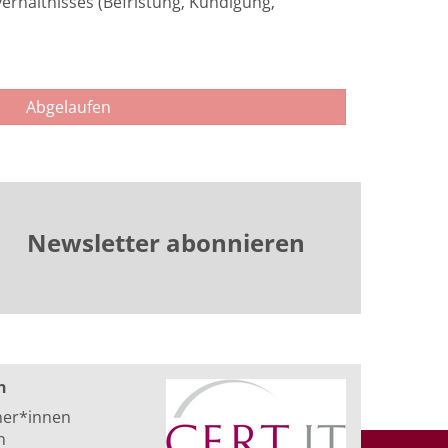
erhältnisses (Befristung, Kündigung,
Abgelaufen
Newsletter abonnieren
n
ner*innen
n