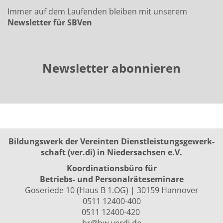
Immer auf dem Laufenden bleiben mit unserem
Newsletter für SBVen
Newsletter abonnieren
Bildungswerk der Vereinten Dienst­leis­tungs­ge­werk­
schaft (ver.di) in Niedersachsen e.V.
Koordinationsbüro für
Betriebs- und Personalräte­seminare
Goseriede 10 (Haus B 1.OG) | 30159 Hannover
0511 12400-400
0511 12400-420