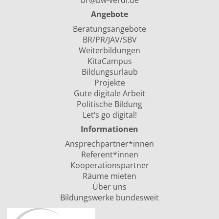
br@bw-verdi.de
Angebote
Beratungsangebote
BR/PR/JAV/SBV
Weiterbildungen
KitaCampus
Bildungsurlaub
Projekte
Gute digitale Arbeit
Politische Bildung
Let‘s go digital!
Informationen
Ansprechpartner*innen
Referent*innen
Kooperationspartner
Räume mieten
Über uns
Bildungswerke bundesweit