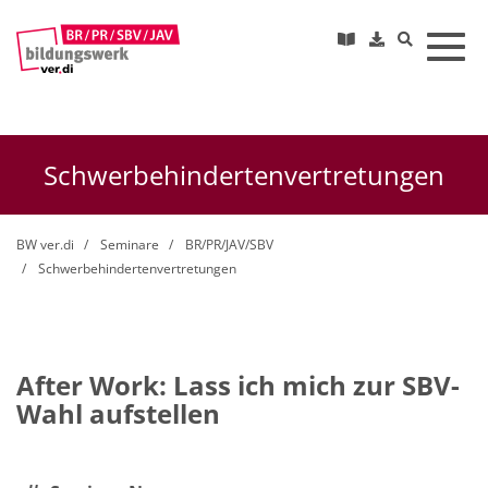
Toggl
Schwerbehindertenvertretungen
BW ver.di
Seminare
BR/PR/JAV/SBV
Schwerbehindertenvertretungen
After Work: Lass ich mich zur SBV-
Wahl aufstellen