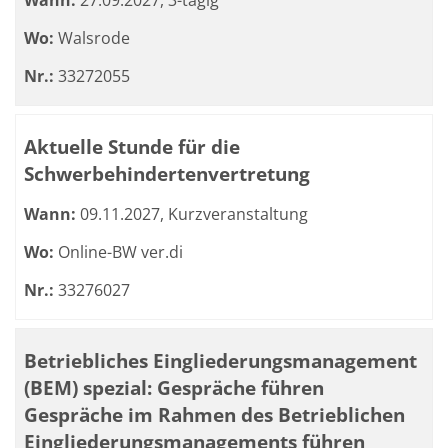
Wann:
27.09.2027, 3-tägig
Wo:
Walsrode
Nr.:
33272055
Aktuelle Stunde für die
Schwerbehindertenvertretung
Wann:
09.11.2027, Kurzveranstaltung
Wo:
Online-BW ver.di
Nr.:
33276027
Betriebliches Eingliederungsmanagement
(BEM) spezial: Gespräche führen
Gespräche im Rahmen des Betrieblichen
Eingliederungsmanagements führen