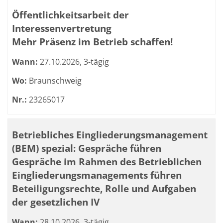
Öffentlichkeitsarbeit der
Interessenvertretung
Mehr Präsenz im Betrieb schaffen!
Wann:
27.10.2026, 3-tägig
Wo:
Braunschweig
Nr.:
23265017
Betriebliches Eingliederungsmanagement
(BEM) spezial: Gespräche führen
Gespräche im Rahmen des Betrieblichen
Eingliederungsmanagements führen
Beteiligungsrechte, Rolle und Aufgaben
der gesetzlichen IV
Wann:
28.10.2026, 3-tägig