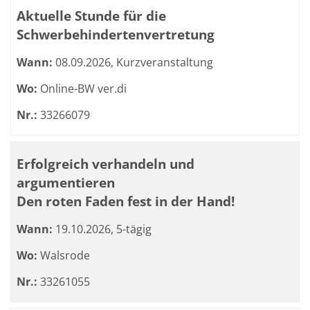
Kursübersicht. Tabellenüberschriften können sortiert we
Aktuelle Stunde für die
Schwerbehindertenvertretung
Wann:
08.09.2026, Kurzveranstaltung
Wo:
Online-BW ver.di
Nr.:
33266079
Erfolgreich verhandeln und
argumentieren
Den roten Faden fest in der Hand!
Wann:
19.10.2026, 5-tägig
Wo:
Walsrode
Nr.:
33261055