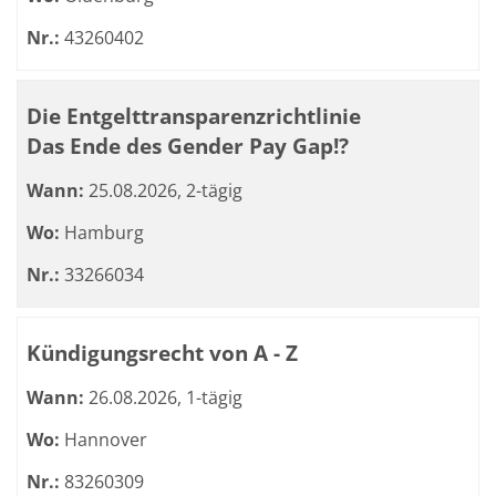
Nr.:
43260402
Die Entgelttransparenzrichtlinie
Das Ende des Gender Pay Gap!?
Wann:
25.08.2026, 2-tägig
Wo:
Hamburg
Nr.:
33266034
Kündigungsrecht von A - Z
Wann:
26.08.2026, 1-tägig
Wo:
Hannover
Nr.:
83260309