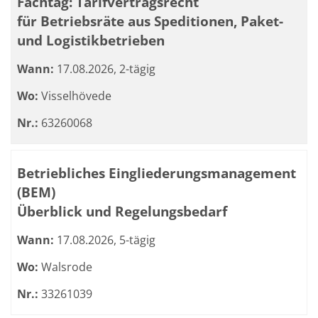
Fachtag: Tarifvertragsrecht
für Betriebsräte aus Speditionen, Paket-
und Logistikbetrieben
Wann:
17.08.2026, 2-tägig
Wo:
Visselhövede
Nr.:
63260068
Betriebliches Eingliederungsmanagement
(BEM)
Überblick und Regelungsbedarf
Wann:
17.08.2026, 5-tägig
Wo:
Walsrode
Nr.:
33261039