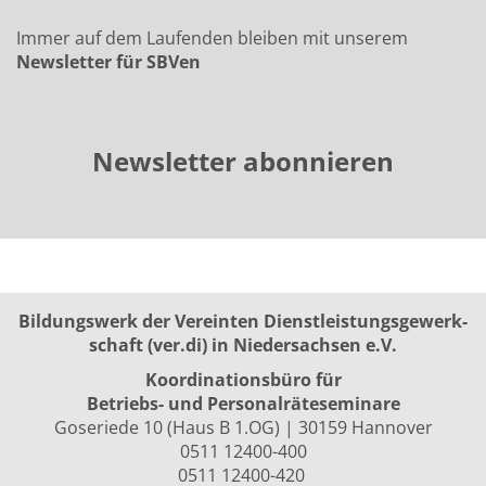
Immer auf dem Laufenden bleiben mit unserem
Newsletter für SBVen
Newsletter abonnieren
Bildungswerk der Vereinten Dienst­leis­tungs­ge­werk­
schaft (ver.di) in Niedersachsen e.V.
Koordinationsbüro für
Betriebs- und Personalräte­seminare
Goseriede 10 (Haus B 1.OG) | 30159 Hannover
0511 12400-400
0511 12400-420