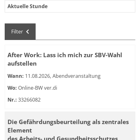
Aktuelle Stunde
Filter
Kursübersicht. Tabellenüberschriften können sortiert we
After Work: Lass ich mich zur SBV-Wahl
aufstellen
Wann:
11.08.2026, Abendveranstaltung
Wo:
Online-BW ver.di
Nr.:
33266082
Die Gefährdungsbeurteilung als zentrales
Element
des Arbeits- und Gesundheitsschutzes