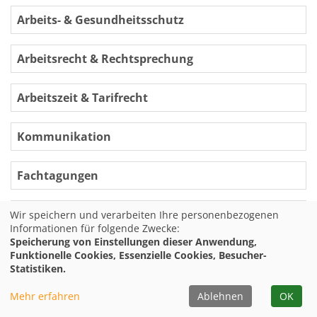
Arbeits- & Gesundheitsschutz
Arbeitsrecht & Rechtsprechung
Arbeitszeit & Tarifrecht
Kommunikation
Fachtagungen
Fachkraftausbildungen
Wir speichern und verarbeiten Ihre personenbezogenen
Informationen für folgende Zwecke:
Speicherung von Einstellungen dieser Anwendung,
Digitalisierung & Datenschutz
Funktionelle Cookies, Essenzielle Cookies, Besucher-
Statistiken.
Weitere Rechtsgebiete
Mehr erfahren
Ablehnen
OK