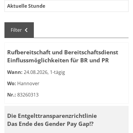
Aktuelle Stunde
Filter
Kursübersicht. Tabellenüberschriften können sortiert we
Rufbereitschaft und Bereitschaftsdienst
Einflussmöglichkeiten für BR und PR
Wann:
24.08.2026, 1-tägig
Wo:
Hannover
Nr.:
83260313
Die Entgelttransparenzrichtlinie
Das Ende des Gender Pay Gap!?