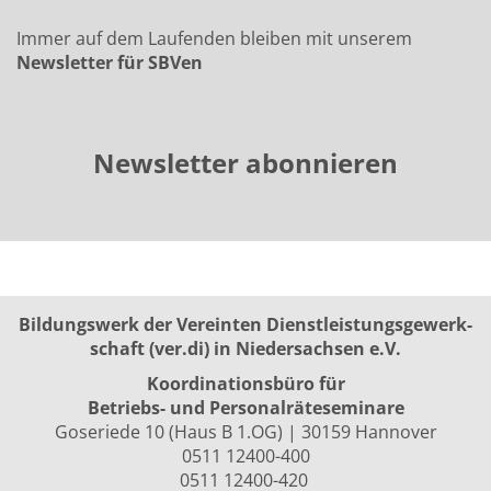
Immer auf dem Laufenden bleiben mit unserem
Newsletter für SBVen
Newsletter abonnieren
Bildungswerk der Vereinten Dienst­leis­tungs­ge­werk­
schaft (ver.di) in Niedersachsen e.V.
Koordinationsbüro für
Betriebs- und Personalräte­seminare
Goseriede 10 (Haus B 1.OG) | 30159 Hannover
0511 12400-400
0511 12400-420