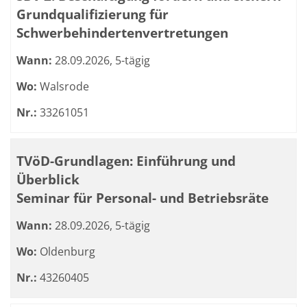
Grundqualifizierung für
Schwerbehindertenvertretungen
Wann:
28.09.2026, 5-tägig
Wo:
Walsrode
Nr.:
33261051
TVöD-Grundlagen: Einführung und
Überblick
Seminar für Personal- und Betriebsräte
Wann:
28.09.2026, 5-tägig
Wo:
Oldenburg
Nr.:
43260405