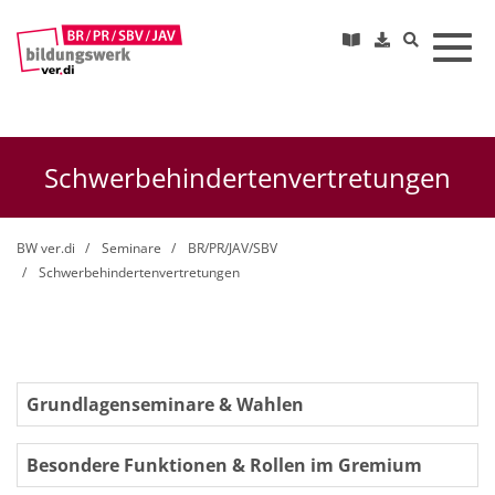
Toggl
Schwerbehindertenvertretungen
BW ver.di
Seminare
BR/PR/JAV/SBV
Schwerbehindertenvertretungen
Grundlagenseminare & Wahlen
Besondere Funktionen & Rollen im Gremium