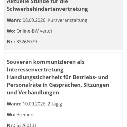
Aktuelle Stunde für die
Schwerbehindertenvertretung
Wann:
08.09.2026, Kurzveranstaltung
Wo:
Online-BW ver.di
Nr.:
33266079
Souverän kommunizieren als
Interessenvertretung
Handlungssicherheit für Betriebs- und
Personalräte in Gesprächen, Sitzungen
und Verhandlungen
Wann:
10.09.2026, 2-tägig
Wo:
Bremen
Nr.:
63260131