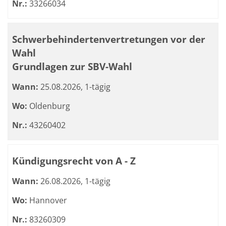
Nr.:
33266034
Schwerbehindertenvertretungen vor der
Wahl
Grundlagen zur SBV-Wahl
Wann:
25.08.2026, 1-tägig
Wo:
Oldenburg
Nr.:
43260402
Kündigungsrecht von A - Z
Wann:
26.08.2026, 1-tägig
Wo:
Hannover
Nr.:
83260309