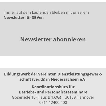
Immer auf dem Laufenden bleiben mit unserem
Newsletter für SBVen
Newsletter abonnieren
Bildungswerk der Vereinten Dienst­leis­tungs­ge­werk­
schaft (ver.di) in Niedersachsen e.V.
Koordinationsbüro für
Betriebs- und Personalräte­seminare
Goseriede 10 (Haus B 1.OG) | 30159 Hannover
0511 12400-400