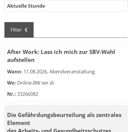
Aktuelle Stunde
Filter
Kursübersicht. Tabellenüberschriften können sortiert we
After Work: Lass ich mich zur SBV-Wahl
aufstellen
Wann:
11.08.2026, Abendveranstaltung
Wo:
Online-BW ver.di
Nr.:
33266082
Die Gefährdungsbeurteilung als zentrales
Element
des Arbeits- und Gesundheitsschutzes