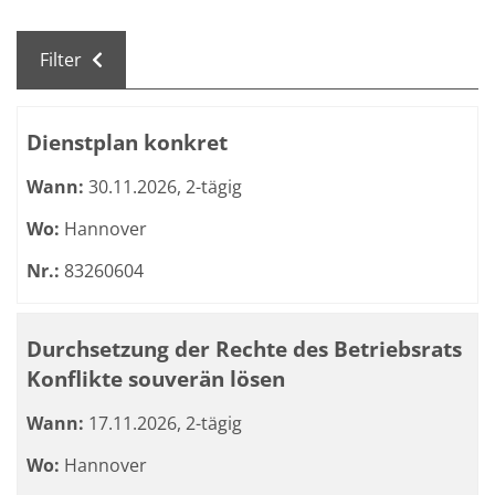
Filter
Kursübersicht. Tabellenüberschriften können sortiert we
Dienstplan konkret
Wann:
30.11.2026, 2-tägig
Wo:
Hannover
Nr.:
83260604
Durchsetzung der Rechte des Betriebsrats
Konflikte souverän lösen
Wann:
17.11.2026, 2-tägig
Wo:
Hannover