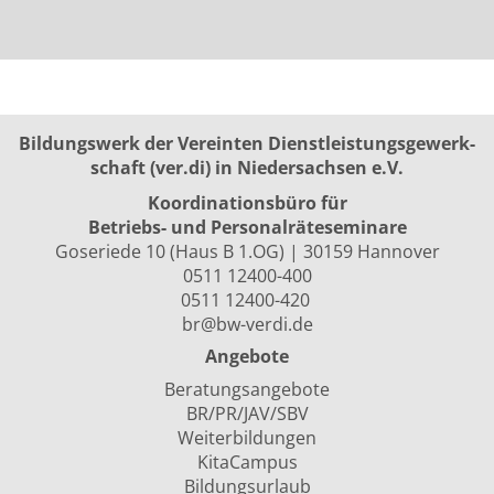
Bildungswerk der Vereinten Dienst­leis­tungs­ge­werk­
schaft (ver.di) in Niedersachsen e.V.
Koordinationsbüro für
Betriebs- und Personalräte­seminare
Goseriede 10 (Haus B 1.OG) | 30159 Hannover
0511 12400-400
0511 12400-420
br@bw-verdi.de
Angebote
Beratungsangebote
BR/PR/JAV/SBV
Weiterbildungen
KitaCampus
Bildungsurlaub