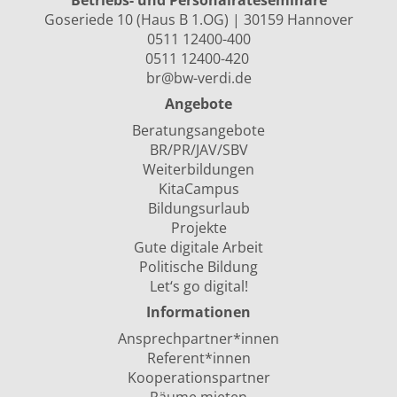
Betriebs- und Personalräte­seminare
Goseriede 10 (Haus B 1.OG) | 30159 Hannover
0511 12400-400
0511 12400-420
br@bw-verdi.de
Angebote
Beratungsangebote
BR/PR/JAV/SBV
Weiterbildungen
KitaCampus
Bildungsurlaub
Projekte
Gute digitale Arbeit
Politische Bildung
Let‘s go digital!
Informationen
Ansprechpartner*innen
Referent*innen
Kooperationspartner