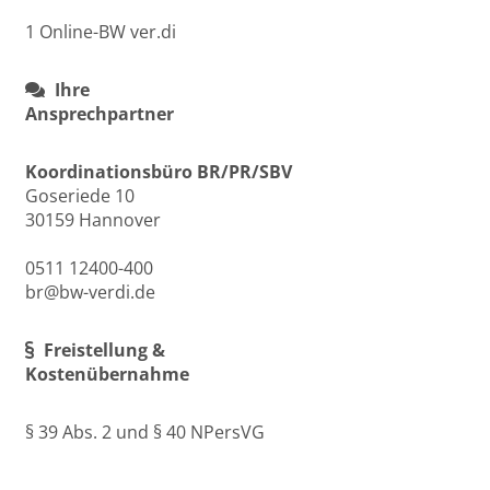
1 Online-BW ver.di
Ihre
Ansprechpartner
Koordinationsbüro BR/PR/SBV
Goseriede 10
30159 Hannover
0511 12400-400
br@bw-verdi.de
Freistellung &
Kostenübernahme
§ 39 Abs. 2 und § 40 NPersVG