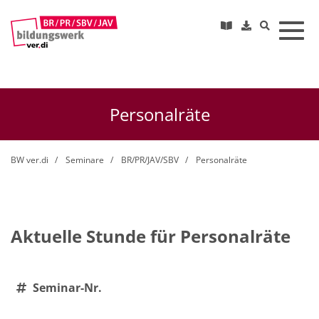
Toggl
Personalräte
BW ver.di
Seminare
BR/PR/JAV/SBV
Personalräte
Aktuelle Stunde für Personalräte
Seminar-Nr.