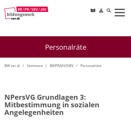
Toggl
Personalräte
BW ver.di
Seminare
BR/PR/JAV/SBV
Personalräte
NPersVG Grundlagen 3:
Mitbestimmung in sozialen
Angelegenheiten