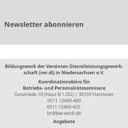
Newsletter abonnieren
Bildungswerk der Vereinten Dienst­leis­tungs­ge­werk­
schaft (ver.di) in Niedersachsen e.V.
Koordinationsbüro für
Betriebs- und Personalräte­seminare
Goseriede 10 (Haus B 1.OG) | 30159 Hannover
0511 12400-400
0511 12400-420
br@bw-verdi.de
Angebote