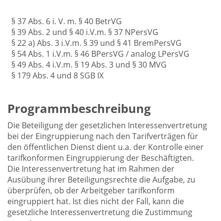
§ 37 Abs. 6 i. V. m. § 40 BetrVG
§ 39 Abs. 2 und § 40 i.V.m. § 37 NPersVG
§ 22 a) Abs. 3 i.V.m. § 39 und § 41 BremPersVG
§ 54 Abs. 1 i.V.m. § 46 BPersVG / analog LPersVG
§ 49 Abs. 4 i.V.m. § 19 Abs. 3 und § 30 MVG
§ 179 Abs. 4 und 8 SGB IX
Programmbeschreibung
Die Beteiligung der gesetzlichen Interessenvertretung
bei der Eingruppierung nach den Tarifverträgen für
den öffentlichen Dienst dient u.a. der Kontrolle einer
tarifkonformen Eingruppierung der Beschäftigten.
Die Interessenvertretung hat im Rahmen der
Ausübung ihrer Beteiligungsrechte die Aufgabe, zu
überprüfen, ob der Arbeitgeber tarifkonform
eingruppiert hat. Ist dies nicht der Fall, kann die
gesetzliche Interessenvertretung die Zustimmung