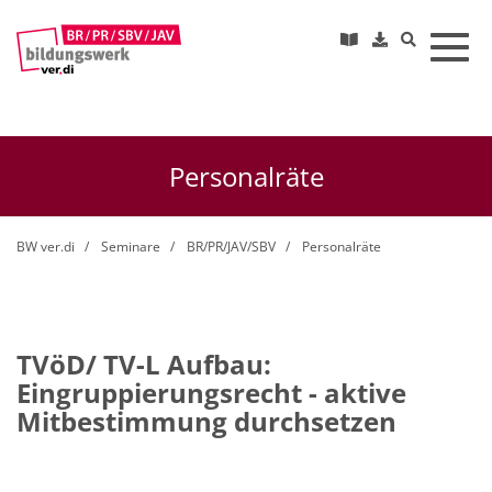
Toggl
Personalräte
BW ver.di
Seminare
BR/PR/JAV/SBV
Personalräte
TVöD/ TV-L Aufbau:
Eingruppierungsrecht - aktive
Mitbestimmung durchsetzen