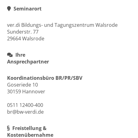
Seminarort
ver.di Bildungs- und Tagungszentrum Walsrode
Sunderstr. 77
29664 Walsrode
Ihre
Ansprechpartner
Koordinationsbüro BR/PR/SBV
Goseriede 10
30159 Hannover
0511 12400-400
br@bw-verdi.de
Freistellung &
Kostenübernahme