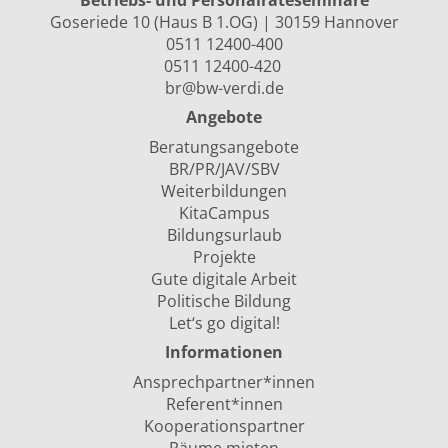
Betriebs- und Personalräte­seminare
Goseriede 10 (Haus B 1.OG) | 30159 Hannover
0511 12400-400
0511 12400-420
br@bw-verdi.de
Angebote
Beratungsangebote
BR/PR/JAV/SBV
Weiterbildungen
KitaCampus
Bildungsurlaub
Projekte
Gute digitale Arbeit
Politische Bildung
Let‘s go digital!
Informationen
Ansprechpartner*innen
Referent*innen
Kooperationspartner