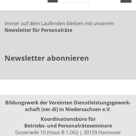
Immer auf dem Laufenden bleiben mit unserem
Newsletter für Personalräte
Newsletter abonnieren
Bildungswerk der Vereinten Dienst­leis­tungs­ge­werk­
schaft (ver.di) in Niedersachsen e.V.
Koordinationsbüro für
Betriebs- und Personalräte­seminare
Goseriede 10 (Haus B 1.OG) | 30159 Hannover