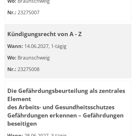
Wo:
Braunschweig
Nr.:
23275007
Kündigungsrecht von A - Z
Wann:
14.06.2027, 1-tägig
Wo:
Braunschweig
Nr.:
23275008
Die Gefährdungsbeurteilung als zentrales
Element
des Arbeits- und Gesundheitsschutzes
Gefährdungen erkennen – Gefährdungen
beseitigen
Wann:
28.06.2027, 3-tägig