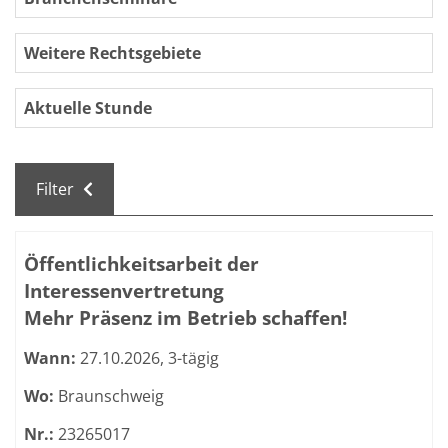
Weitere Rechtsgebiete
Aktuelle Stunde
Filter
Kursübersicht. Tabellenüberschriften können sortiert we
Öffentlichkeitsarbeit der
Interessenvertretung
Mehr Präsenz im Betrieb schaffen!
Wann:
27.10.2026, 3-tägig
Wo:
Braunschweig
Nr.:
23265017