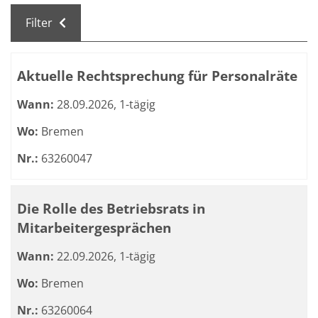
Filter
Kursübersicht. Tabellenüberschriften können sortiert we
Aktuelle Rechtsprechung für Personalräte
Wann:
28.09.2026, 1-tägig
Wo:
Bremen
Nr.:
63260047
Die Rolle des Betriebsrats in
Mitarbeitergesprächen
Wann:
22.09.2026, 1-tägig
Wo:
Bremen
Nr.:
63260064