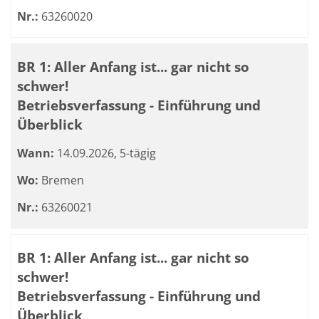
Nr.:
63260020
BR 1: Aller Anfang ist... gar nicht so
schwer!
Betriebsverfassung - Einführung und
Überblick
Wann:
14.09.2026, 5-tägig
Wo:
Bremen
Nr.:
63260021
BR 1: Aller Anfang ist... gar nicht so
schwer!
Betriebsverfassung - Einführung und
Überblick