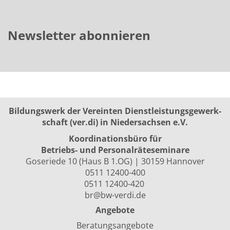
Newsletter abonnieren
Bildungswerk der Vereinten Dienst­leis­tungs­ge­werk­
schaft (ver.di) in Niedersachsen e.V.
Koordinationsbüro für
Betriebs- und Personalräte­seminare
Goseriede 10 (Haus B 1.OG) | 30159 Hannover
0511 12400-400
0511 12400-420
br@bw-verdi.de
Angebote
Beratungsangebote