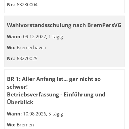
Nr.:
63280004
Wahlvorstandsschulung nach BremPersVG
Wann:
09.12.2027, 1-tägig
Wo:
Bremerhaven
Nr.:
63270025
BR 1: Aller Anfang ist... gar nicht so
schwer!
Betriebsverfassung - Einführung und
Überblick
Wann:
10.08.2026, 5-tägig
Wo:
Bremen