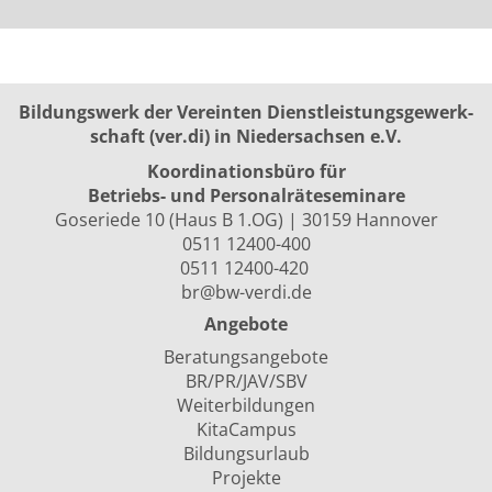
Bildungswerk der Vereinten Dienst­leis­tungs­ge­werk­
schaft (ver.di) in Niedersachsen e.V.
Koordinationsbüro für
Betriebs- und Personalräte­seminare
Goseriede 10 (Haus B 1.OG) | 30159 Hannover
0511 12400-400
0511 12400-420
br@bw-verdi.de
Angebote
Beratungsangebote
BR/PR/JAV/SBV
Weiterbildungen
KitaCampus
Bildungsurlaub
Projekte