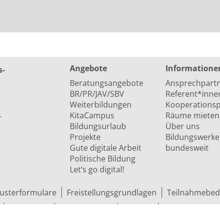
Angebote
Informatione
s­
Beratungsangebote
Ansprechpart
BR/PR/JAV/SBV
Referent*inne
Weiterbildungen
Kooperationsp
KitaCampus
Räume mieten
r
Bildungsurlaub
Über uns
Projekte
Bildungswerke
Gute digitale Arbeit
bundesweit
Politische Bildung
Let‘s go digital!
usterformulare
Freistellungsgrundlagen
Teilnahmebed
Newsletter
Bildnachweise
Sitemap
Cookie Einstel