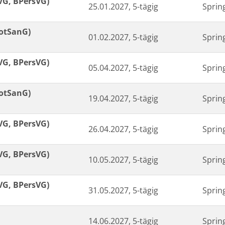
VG, BPersVG)
25.01.2027, 5-tägig
Sprin
NotSanG)
01.02.2027, 5-tägig
Sprin
VG, BPersVG)
05.04.2027, 5-tägig
Sprin
NotSanG)
19.04.2027, 5-tägig
Sprin
VG, BPersVG)
26.04.2027, 5-tägig
Sprin
VG, BPersVG)
10.05.2027, 5-tägig
Sprin
VG, BPersVG)
31.05.2027, 5-tägig
Sprin
14.06.2027, 5-tägig
Sprin