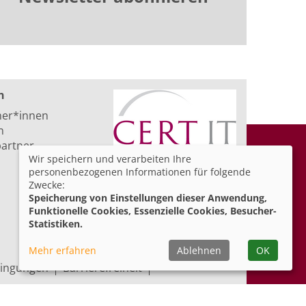
n
ner*innen
n
artner
Wir speichern und verarbeiten Ihre
personenbezogenen Informationen für folgende
Zwecke:
Speicherung von Einstellungen dieser Anwendung,
Funktionelle Cookies, Essenzielle Cookies, Besucher-
Statistiken.
Mehr erfahren
Ablehnen
OK
ingungen
Barrierefreiheit
lungen