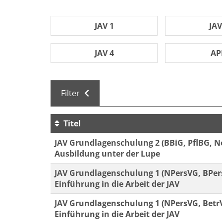
JAV 1
JAV
JAV 4
AP
Filter
Titel
Kursübersicht. Tabellenüberschriften können 
JAV Grundlagenschulung 2 (BBiG, PflBG, 
Ausbildung unter der Lupe
JAV Grundlagenschulung 1 (NPersVG, BPer
Einführung in die Arbeit der JAV
JAV Grundlagenschulung 1 (NPersVG, Betr
Einführung in die Arbeit der JAV