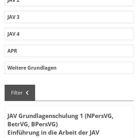
JAV 2
JAV 3
JAV 4
APR
Weitere Grundlagen
Filter
Kursübersicht. Tabellenüberschriften können sortiert we
JAV Grundlagenschulung 1 (NPersVG,
BetrVG, BPersVG)
Einführung in die Arbeit der JAV