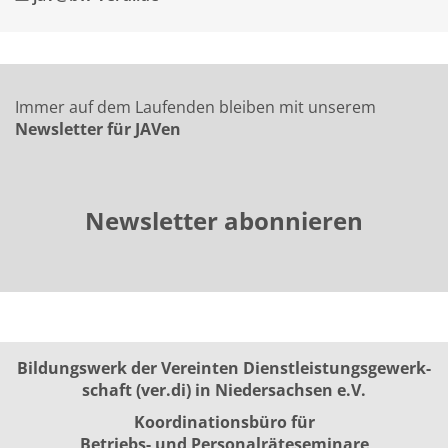
Immer auf dem Laufenden bleiben mit unserem
Newsletter für JAVen
Newsletter abonnieren
Bildungswerk der Vereinten Dienst­leis­tungs­ge­werk­
schaft (ver.di) in Niedersachsen e.V.
Koordinationsbüro für
Betriebs- und Personalräte­seminare