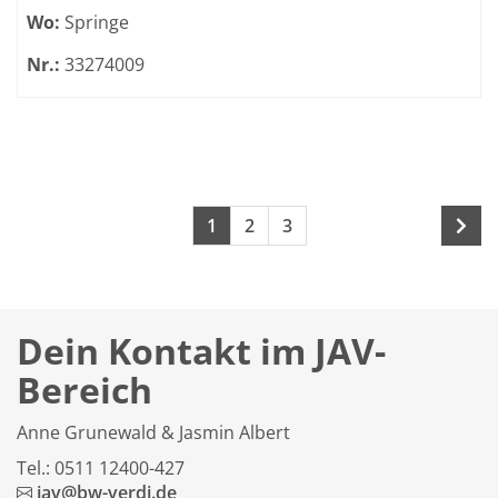
Wo:
Springe
Nr.:
33274009
Seite 1 von 3
Seiten blättern
1
2
3
Dein Kontakt im JAV-
Bereich
Anne Grunewald & Jasmin Albert
Tel.: 0511 12400-427
jav@bw-verdi.de