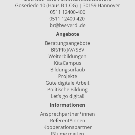
Goseriede 10 (Haus B 1.OG) | 30159 Hannover
0511 12400-400
0511 12400-420
br@bw-verdi.de
Angebote
Beratungsangebote
BR/PR/JAV/SBV
Weiterbildungen
KitaCampus
Bildungsurlaub
Projekte
Gute digitale Arbeit
Politische Bildung
Let‘s go digital!
Informationen
Ansprechpartner*innen
Referent*innen
Kooperationspartner
Räume mieten