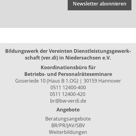
Newsletter abonnieren
Bildungswerk der Vereinten Dienst­leis­tungs­ge­werk­
schaft (ver.di) in Niedersachsen e.V.
Koordinationsbüro für
Betriebs- und Personalräte­seminare
Goseriede 10 (Haus B 1.OG) | 30159 Hannover
0511 12400-400
0511 12400-420
br@bw-verdi.de
Angebote
Beratungsangebote
BR/PR/JAV/SBV
Weiterbildungen