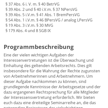
§ 37 Abs. 6 i. V. m. § 40 BetrVG
§ 39 Abs. 2 und § 40 i.V.m. § 37 NPersVG
§ 39 Abs. 5 i.V.m. § 41 Abs. 1 BremPersVG
§ 54 Abs. 1 i.V.m. § 46 BPersVG / analog LPersVG
§ 19 Abs. 3 i.V.m. § 30 MVG
§ 179 Abs. 4 und 8 SGB IX
Programmbeschreibung
Eine der vielen wichtigen Aufgaben der
Interessenvertretungen ist die Überwachung und
Einhaltung des geltenden Arbeitsrechts. Dies gilt
insbesondere für die Wahrung der Rechte zugunsten
von Arbeitnehmerinnen und Arbeitnehmern. Um
dieser Aufgabe nachkommen zu können, sind
grundlegende Kenntnisse der Arbeitsgesetze und der
dazu ergangenen Rechtsprechung für alle Mitglieder
der Interessensvertretung erforderlich. Wir bieten
euch dazu eine dreiteilige Seminarreihe an, die das