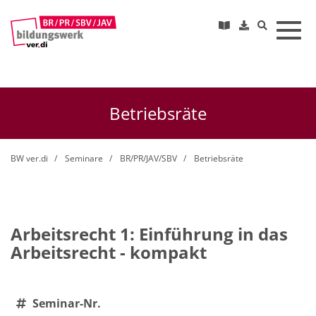
Toggl
Betriebsräte
BW ver.di
Seminare
BR/PR/JAV/SBV
Betriebsräte
Arbeitsrecht 1: Einführung in das
Arbeitsrecht - kompakt
Seminar-Nr.