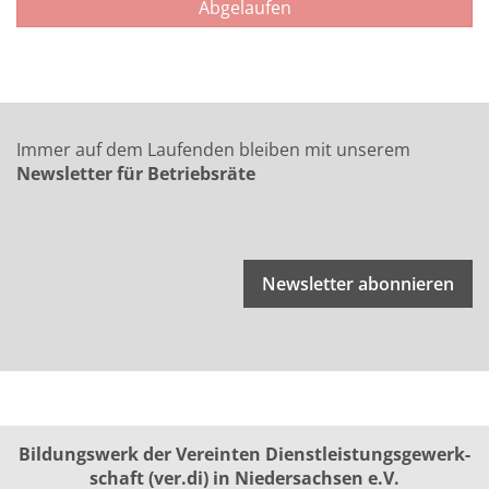
Abgelaufen
Immer auf dem Laufenden bleiben mit unserem
Newsletter für Betriebsräte
Newsletter abonnieren
Bildungswerk der Vereinten Dienst­leis­tungs­ge­werk­
schaft (ver.di) in Niedersachsen e.V.