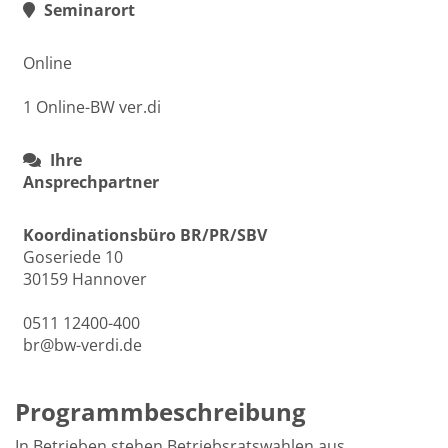
Seminarort
Online
1 Online-BW ver.di
Ihre
Ansprechpartner
Koordinationsbüro BR/PR/SBV
Goseriede 10
30159 Hannover
0511 12400-400
br@bw-verdi.de
Programmbeschreibung
In Betrieben stehen Betriebsratswahlen aus