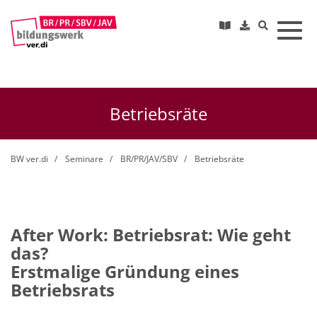
Toggl
Betriebsräte
BW ver.di
Seminare
BR/PR/JAV/SBV
Betriebsräte
After Work: Betriebsrat: Wie geht
das?
Erstmalige Gründung eines
Betriebsrats