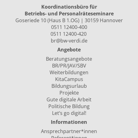
Koordinationsbüro für
Betriebs- und Personalräte­seminare
Goseriede 10 (Haus B 1.OG) | 30159 Hannover
0511 12400-400
0511 12400-420
br@bw-verdi.de
Angebote
Beratungsangebote
BR/PR/JAV/SBV
Weiterbildungen
KitaCampus
Bildungsurlaub
Projekte
Gute digitale Arbeit
Politische Bildung
Let‘s go digital!
Informationen
Ansprechpartner*innen