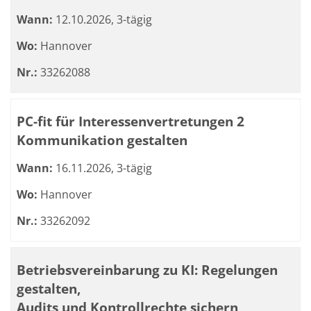
Wann:
12.10.2026, 3-tägig
Wo:
Hannover
Nr.:
33262088
PC-fit für Interessenvertretungen 2
Kommunikation gestalten
Wann:
16.11.2026, 3-tägig
Wo:
Hannover
Nr.:
33262092
Betriebsvereinbarung zu KI: Regelungen
gestalten,
Audits und Kontrollrechte sichern