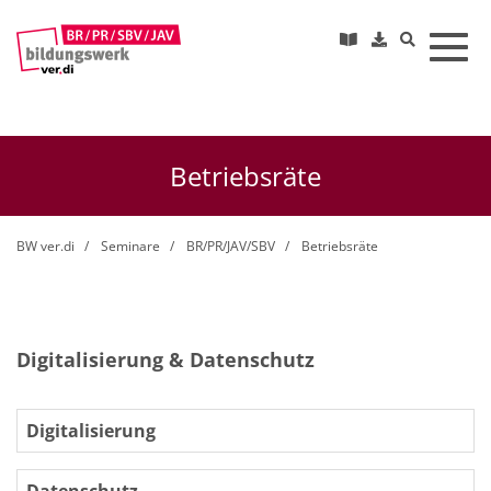
Toggl
Betriebsräte
BW ver.di
Seminare
BR/PR/JAV/SBV
Betriebsräte
Digitalisierung & Datenschutz
Digitalisierung