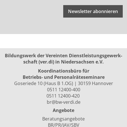
Newsletter abonnieren
Bildungswerk der Vereinten Dienst­leis­tungs­ge­werk­
schaft (ver.di) in Niedersachsen e.V.
Koordinationsbüro für
Betriebs- und Personalräte­seminare
Goseriede 10 (Haus B 1.OG) | 30159 Hannover
0511 12400-400
0511 12400-420
br@bw-verdi.de
Angebote
Beratungsangebote
BR/PR/JAV/SBV