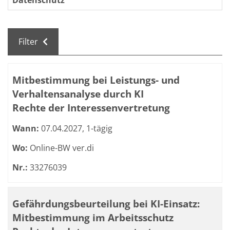
Datenschutz
Filter
Kursübersicht. Tabellenüberschriften können sortiert we
Mitbestimmung bei Leistungs- und
Verhaltensanalyse durch KI
Rechte der Interessenvertretung
Wann:
07.04.2027, 1-tägig
Wo:
Online-BW ver.di
Nr.:
33276039
Gefährdungsbeurteilung bei KI-Einsatz:
Mitbestimmung im Arbeitsschutz