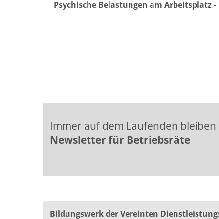
Psychische Belastungen am Arbeitsplatz 
Seite 1 von 17
Immer auf dem Laufenden bleiben
Newsletter für Betriebsräte
Bildungswerk der Vereinten Dienst­leis­tung