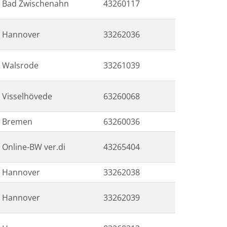
Bad Zwischenahn
43260117
Hannover
33262036
Walsrode
33261039
Visselhövede
63260068
Bremen
63260036
Online-BW ver.di
43265404
Hannover
33262038
Hannover
33262039