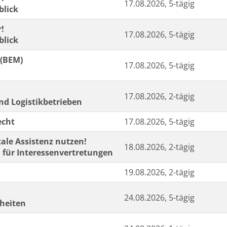
17.08.2026, 5-tägig
blick
r!
17.08.2026, 5-tägig
blick
 (BEM)
17.08.2026, 5-tägig
17.08.2026, 2-tägig
und Logistikbetrieben
echt
17.08.2026, 5-tägig
tale Assistenz nutzen!
18.08.2026, 2-tägig
 für Interessenvertretungen
19.08.2026, 2-tägig
24.08.2026, 5-tägig
nheiten