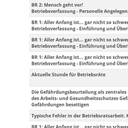
BR 2: Mensch geht vor!
Betriebsverfassung - Personelle Angelege
BR 1: Aller Anfang ist... gar nicht so schwe
Betriebsverfassung - Einführung und Über
BR 1: Aller Anfang ist... gar nicht so schwe
Betriebsverfassung - Einführung und Über
BR 1: Aller Anfang ist... gar nicht so schwe
Betriebsverfassung - Einführung und Über
Aktuelle Stunde für Betriebsräte
Die Gefährdungsbeurteilung als zentrales
des Arbeits- und Gesundheitsschutzes Ge
Gefährdungen beseitigen
Typische Fehler in der Betriebsratsarbeit
BR 1: Aller Anfang ist... gar nicht so schwe