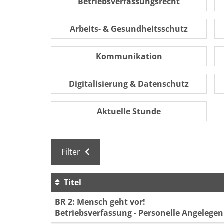
Betriebsverfassungsrecht
Arbeits- & Gesundheitsschutz
Kommunikation
Digitalisierung & Datenschutz
Aktuelle Stunde
Filter
Titel
Kursübersicht. Tabellenüberschriften können 
BR 2: Mensch geht vor!
Betriebsverfassung - Personelle Angelege