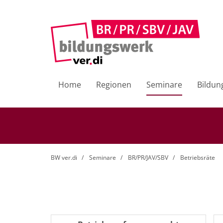
Home
Regionen
Seminare
Bildun
BW ver.di
Seminare
BR/PR/JAV/SBV
Betriebsräte