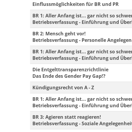
Einflussmöglichkeiten für BR und PR
BR 1: Aller Anfang ist... gar nicht so schwe
Betriebsverfassung - Einführung und Über
BR 2: Mensch geht vor!
Betriebsverfassung - Personelle Angelege
BR 1: Aller Anfang ist... gar nicht so schwe
Betriebsverfassung - Einführung und Über
Die Entgelttransparenzrichtlinie
Das Ende des Gender Pay Gap!?
Kündigungsrecht von A - Z
BR 1: Aller Anfang ist... gar nicht so schwe
Betriebsverfassung - Einführung und Über
BR 3: Agieren statt reagieren!
Betriebsverfassung - Soziale Angelegenhei