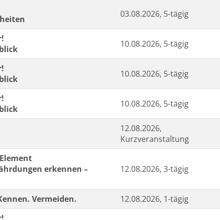
03.08.2026, 5-tägig
nheiten
r!
10.08.2026, 5-tägig
blick
r!
10.08.2026, 5-tägig
blick
r!
10.08.2026, 5-tägig
blick
12.08.2026,
Kurzveranstaltung
 Element
fährdungen erkennen –
12.08.2026, 3-tägig
. Kennen. Vermeiden.
12.08.2026, 1-tägig
r!