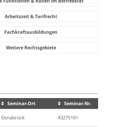
 Funktionen & Rollen im Betriebsrat
Arbeitszeit & Tarifrecht
Fachkraftausbildungen
Weitere Rechtsgebiete
Seminar-Ort
Seminar-Nr.
Osnabrück
43275101