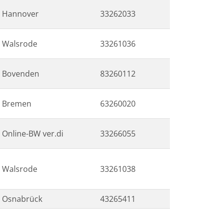
Hannover
33262033
Walsrode
33261036
Bovenden
83260112
Bremen
63260020
Online-BW ver.di
33266055
Walsrode
33261038
Osnabrück
43265411