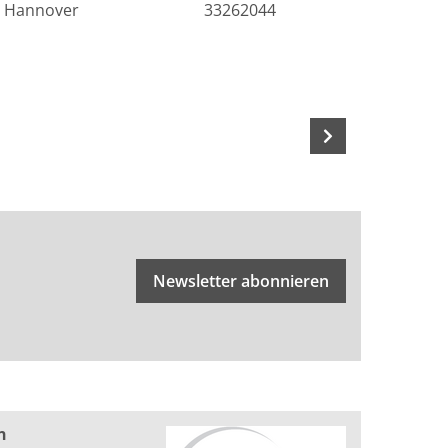
Hannover
33262044
Newsletter abonnieren
n