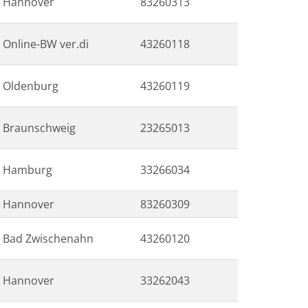
Hannover
83260313
Online-BW ver.di
43260118
Oldenburg
43260119
Braunschweig
23265013
Hamburg
33266034
Hannover
83260309
Bad Zwischenahn
43260120
Hannover
33262043