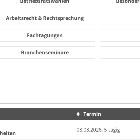
Betriebsratswahlen
Besondere
Arbeitsrecht & Rechtsprechung
Fachtagungen
Branchenseminare
Termin
sortiert werden.
08.03.2026, 5-tägig
nheiten