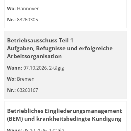
Wo:
Hannover
Nr.:
83260305
Betriebsausschuss Teil 1
Aufgaben, Befugnisse und erfolgreiche
Arbeitsorganisation
Wann:
07.10.2026, 2-tägig
Wo:
Bremen
Nr.:
63260167
Betriebliches Eingliederungsmanagement
(BEM) und krankheitsbedingte Kündigung
Wann:
08.10.2026, 1-tägig