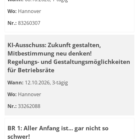
Wo:
Hannover
Nr.:
83260307
KI-Ausschuss: Zukunft gestalten,
Mitbestimmung neu denken!
Regelungs- und Gestaltungsmöglichkeiten
für Betriebsräte
Wann:
12.10.2026, 3-tägig
Wo:
Hannover
Nr.:
33262088
BR 1: Aller Anfang ist... gar nicht so
schwer!