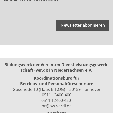
Newsletter abonnieren
Bildungswerk der Vereinten Dienst­leis­tungs­ge­werk­
schaft (ver.di) in Niedersachsen e.V.
Koordinationsbüro für
Betriebs- und Personalräte­seminare
Goseriede 10 (Haus B 1.OG) | 30159 Hannover
0511 12400-400
0511 12400-420
br@bw-verdi.de