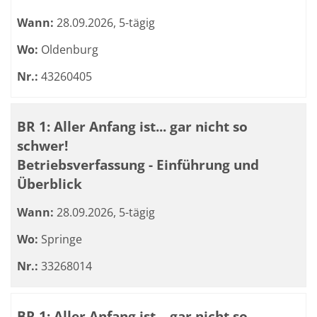
Wann:
28.09.2026, 5-tägig
Wo:
Oldenburg
Nr.:
43260405
BR 1: Aller Anfang ist... gar nicht so
schwer!
Betriebsverfassung - Einführung und
Überblick
Wann:
28.09.2026, 5-tägig
Wo:
Springe
Nr.:
33268014
BR 1: Aller Anfang ist... gar nicht so