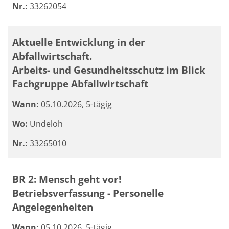
Nr.:
33262054
Aktuelle Entwicklung in der
Abfallwirtschaft.
Arbeits- und Gesundheitsschutz im Blick
Fachgruppe Abfallwirtschaft
Wann:
05.10.2026, 5-tägig
Wo:
Undeloh
Nr.:
33265010
BR 2: Mensch geht vor!
Betriebsverfassung - Personelle
Angelegenheiten
Wann:
05.10.2026, 5-tägig