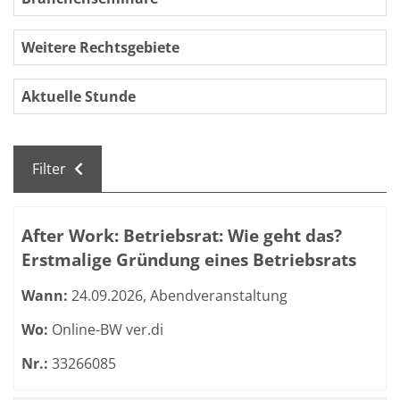
Weitere Rechtsgebiete
Aktuelle Stunde
Filter
Kursübersicht. Tabellenüberschriften können sortiert we
After Work: Betriebsrat: Wie geht das?
Erstmalige Gründung eines Betriebsrats
Wann:
24.09.2026, Abendveranstaltung
Wo:
Online-BW ver.di
Nr.:
33266085