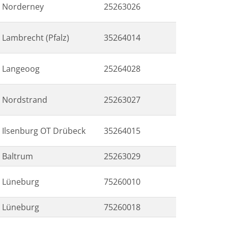
Norderney
25263026
Lambrecht (Pfalz)
35264014
Langeoog
25264028
Nordstrand
25263027
Ilsenburg OT Drübeck
35264015
Baltrum
25263029
Lüneburg
75260010
Lüneburg
75260018