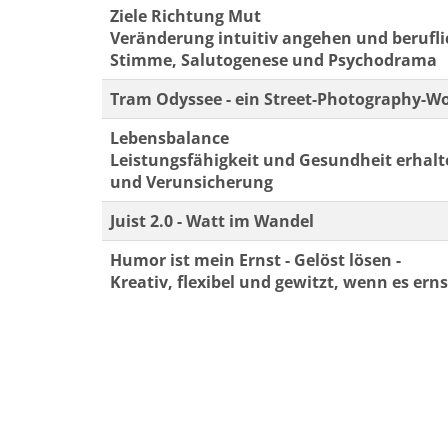
Ziele Richtung Mut
Veränderung intuitiv angehen und berufli
Stimme, Salutogenese und Psychodrama
Tram Odyssee - ein Street-Photography-Wo
Lebensbalance
Leistungsfähigkeit und Gesundheit erhalt
und Verunsicherung
Juist 2.0 - Watt im Wandel
Humor ist mein Ernst - Gelöst lösen -
Kreativ, flexibel und gewitzt, wenn es erns
Seite 1 von 2