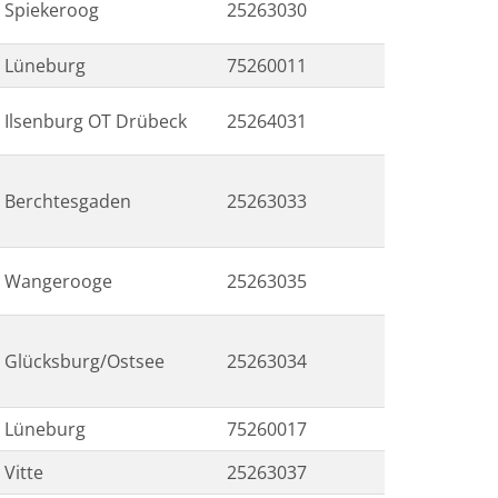
Spiekeroog
25263030
Lüneburg
75260011
Ilsenburg OT Drübeck
25264031
Berchtesgaden
25263033
Wangerooge
25263035
Glücksburg/Ostsee
25263034
Lüneburg
75260017
Vitte
25263037