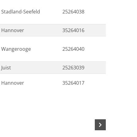
Stadland-Seefeld
25264038
Hannover
35264016
Wangerooge
25264040
Juist
25263039
Hannover
35264017