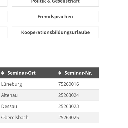
Politik & Gesellschaft
Fremdsprachen
Kooperationsbildungsurlaube
Seminar-Ort
Seminar-Nr.
Lüneburg
75260016
Altenau
25263024
Dessau
25263023
Oberelsbach
25263025