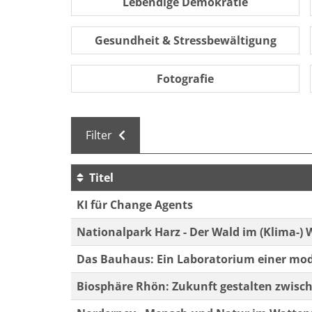
Lebendige Demokratie
Gesundheit & Stressbewältigung
Fotografie
Filter
Titel
Kursübersicht. Tabellenüberschriften können 
KI für Change Agents
Nationalpark Harz - Der Wald im (Klima-)
Das Bauhaus: Ein Laboratorium einer mod
Biosphäre Rhön: Zukunft gestalten zwisc