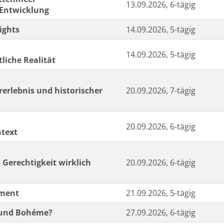
13.09.2026, 6-tägig
 Entwicklung
ights
14.09.2026, 5-tägig
14.09.2026, 5-tägig
liche Realität
erlebnis und historischer
20.09.2026, 7-tägig
20.09.2026, 6-tägig
ntext
 Gerechtigkeit wirklich
20.09.2026, 6-tägig
ement
21.09.2026, 5-tägig
k und Bohéme?
27.09.2026, 6-tägig