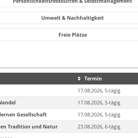
Persönlichkeitsressourcen & Selbstmanagement
Umwelt & Nachhaltigkeit
Freie Plätze
Termin
sortiert werden.
17.08.2026, 5-tägig
 Wandel
17.08.2026, 5-tägig
ernen Gesellschaft
17.08.2026, 5-tägig
hen Tradition und Natur
23.08.2026, 6-tägig