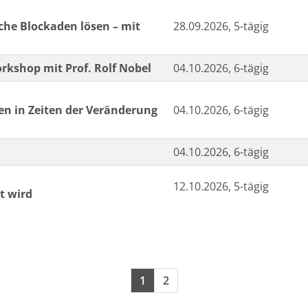
che Blockaden lösen – mit
28.09.2026, 5-tägig
rkshop mit Prof. Rolf Nobel
04.10.2026, 6-tägig
en in Zeiten der Veränderung
04.10.2026, 6-tägig
04.10.2026, 6-tägig
12.10.2026, 5-tägig
t wird
Seiten blättern
1
2