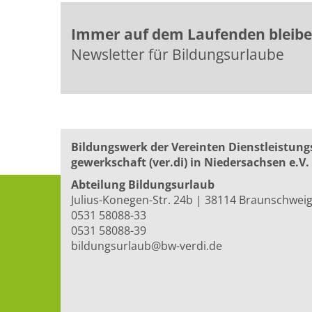
Immer auf dem Laufenden bleib
Newsletter für Bildungsurlaube
Bildungswerk der Vereinten Dienst­leis­tung
ge­werk­schaft (ver.di) in Niedersachsen e.V.
Abteilung Bildungsurlaub
Julius-Konegen-Str. 24b | 38114 Braunschwei
0531 58088-33
0531 58088-39
bildungsurlaub@bw-verdi.de