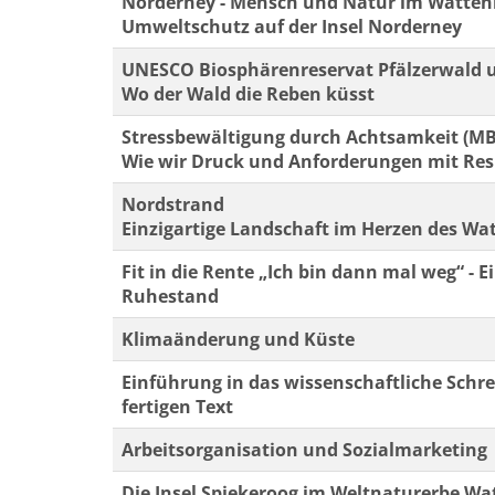
Norderney - Mensch und Natur im Watte
Umweltschutz auf der Insel Norderney
UNESCO Biosphärenreservat Pfälzerwald 
Wo der Wald die Reben küsst
Stressbewältigung durch Achtsamkeit (M
Wie wir Druck und Anforderungen mit Res
Nordstrand
Einzigartige Landschaft im Herzen des W
Fit in die Rente „Ich bin dann mal weg“ -
Ruhestand
Klimaänderung und Küste
Einführung in das wissenschaftliche Schre
fertigen Text
Arbeitsorganisation und Sozialmarketing
Die Insel Spiekeroog im Weltnaturerbe W