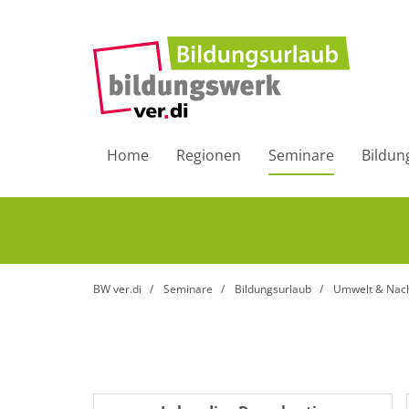
Home
Regionen
Seminare
Bildun
BW ver.di
Seminare
Bildungsurlaub
Umwelt & Nachh