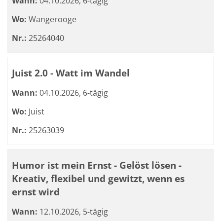
Wann:
04.10.2026, 6-tägig
Wo:
Wangerooge
Nr.:
25264040
Juist 2.0 - Watt im Wandel
Wann:
04.10.2026, 6-tägig
Wo:
Juist
Nr.:
25263039
Humor ist mein Ernst - Gelöst lösen -
Kreativ, flexibel und gewitzt, wenn es
ernst wird
Wann:
12.10.2026, 5-tägig