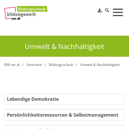
Toggl
Umwelt & Nachhaltigkeit
BW ver.di
Seminare
Bildungsurlaub
Umwelt & Nachhaltigkeit
Lebendige Demokratie
Persönlichkeitsressourcen & Selbstmanagement