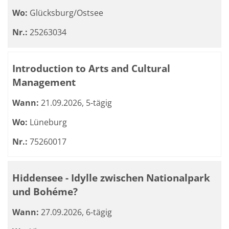
Wo:
Glücksburg/Ostsee
Nr.:
25263034
Introduction to Arts and Cultural
Management
Wann:
21.09.2026, 5-tägig
Wo:
Lüneburg
Nr.:
75260017
Hiddensee - Idylle zwischen Nationalpark
und Bohéme?
Wann:
27.09.2026, 6-tägig