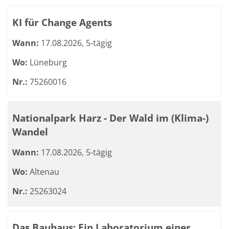
Kursübersicht. Tabellenüberschriften können sortiert we
KI für Change Agents
Wann:
17.08.2026, 5-tägig
Wo:
Lüneburg
Nr.:
75260016
Nationalpark Harz - Der Wald im (Klima-)
Wandel
Wann:
17.08.2026, 5-tägig
Wo:
Altenau
Nr.:
25263024
Das Bauhaus: Ein Laboratorium einer