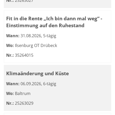
Nr.:
25263027
Fit in die Rente „Ich bin dann mal weg“ -
Einstimmung auf den Ruhestand
Wann:
31.08.2026, 5-tägig
Wo:
Ilsenburg OT Drübeck
Nr.:
35264015
Klimaänderung und Küste
Wann:
06.09.2026, 6-tägig
Wo:
Baltrum
Nr.:
25263029