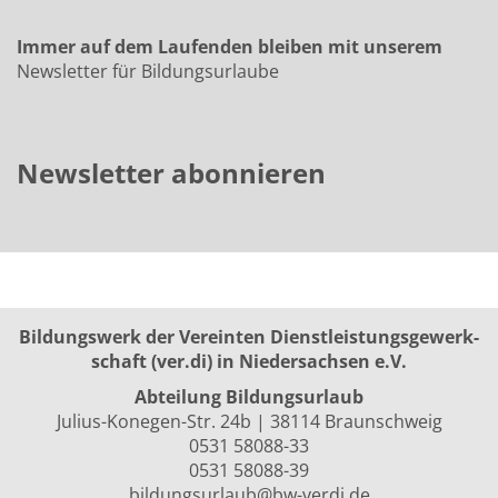
Immer auf dem Laufenden bleiben mit unserem
Newsletter für Bildungsurlaube
Newsletter abonnieren
Bildungswerk der Vereinten Dienst­leis­tungs­ge­werk­
schaft (ver.di) in Niedersachsen e.V.
Abteilung Bildungsurlaub
Julius-Konegen-Str. 24b | 38114 Braunschweig
0531 58088-33
0531 58088-39
bildungsurlaub@bw-verdi.de