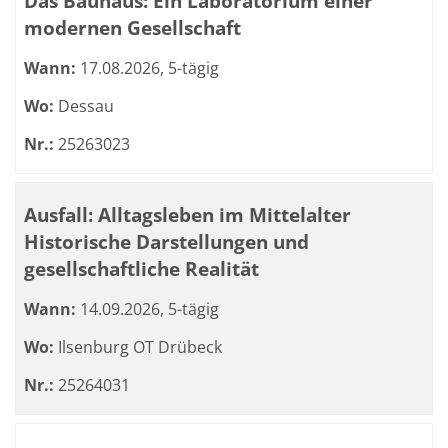
Das Bauhaus: Ein Laboratorium einer
modernen Gesellschaft
Wann:
17.08.2026, 5-tägig
Wo:
Dessau
Nr.:
25263023
Ausfall: Alltagsleben im Mittelalter
Historische Darstellungen und
gesellschaftliche Realität
Wann:
14.09.2026, 5-tägig
Wo:
Ilsenburg OT Drübeck
Nr.:
25264031