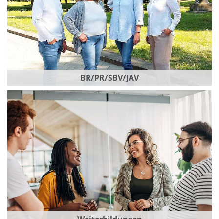
BR/PR/SBV/JAV
Weiterbildungen