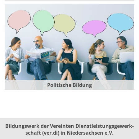
Politische Bildung
Bildungswerk der Vereinten Dienst­leis­tungs­ge­werk­
schaft (ver.di) in Niedersachsen e.V.