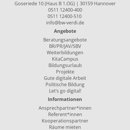
Goseriede 10 (Haus B 1.OG) | 30159 Hannover
0511 12400-400
0511 12400-510
info@bw-verdi.de
Angebote
Beratungsangebote
BR/PR/JAV/SBV
Weiterbildungen
KitaCampus
Bildungsurlaub
Projekte
Gute digitale Arbeit
Politische Bildung
Let‘s go digital!
Informationen
Ansprechpartner*innen
Referent*innen
Kooperationspartner
Räume mieten