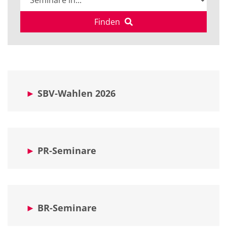
Finden
►
SBV-Wahlen 2026
►
PR-Seminare
►
BR-Seminare